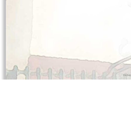
Héber