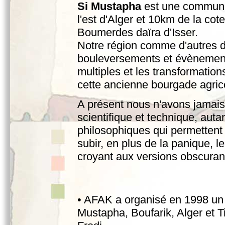
Si Mustapha
est une commune
l'est d'Alger et 10km de la cote.
Boumerdes daïra d'Isser.
Notre région comme d'autres d
bouleversements et évènement
multiples et les transformatio
cette ancienne bourgade agri
A présent nous n'avons jamais 
scientifique et technique, aut
philosophiques qui permetten
subir, en plus de la panique, 
croyant aux versions obscurant
• AFAK a organisé en 1998 un 
Mustapha, Boufarik, Alger et 