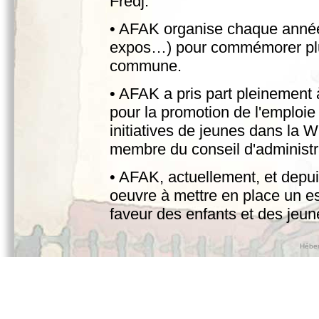
Fredj.
• AFAK organise chaque année 
expos…) pour commémorer plu
commune.
• AFAK a pris part pleinement à
pour la promotion de l'emploie
initiatives de jeunes dans la W
membre du conseil d'administrat
• AFAK, actuellement, et depui
oeuvre à mettre en place un e
faveur des enfants et des jeu
Héber